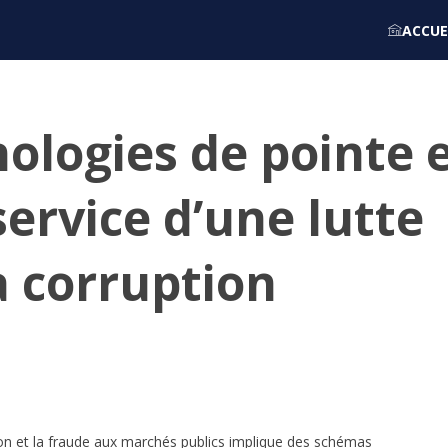
ACCUE
nologies de pointe 
ervice d’une lutte
a corruption
tion et la fraude aux marchés publics implique des schémas