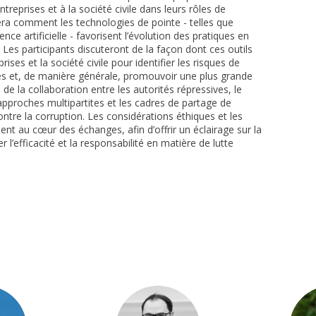
reprises et à la société civile dans leurs rôles de
era comment les technologies de pointe - telles que
nce artificielle - favorisent l’évolution des pratiques en
Les participants discuteront de la façon dont ces outils
ises et la société civile pour identifier les risques de
rités et, de manière générale, promouvoir une plus grande
e la collaboration entre les autorités répressives, le
approches multipartites et les cadres de partage de
tre la corruption. Les considérations éthiques et les
ent au cœur des échanges, afin d’offrir un éclairage sur la
r l’efficacité et la responsabilité en matière de lutte