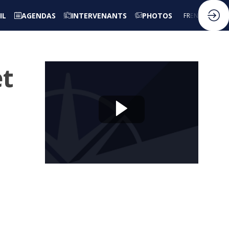
IL
AGENDAS
INTERVENANTS
PHOTOS
FR
EN
et