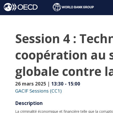
Session 4 : Tech
coopération au s
globale contre l
26 mars 2025
|
13:30
-
15:00
GACIF Sessions (CC1)
Description
La criminalité économique et financière telle que la corrup