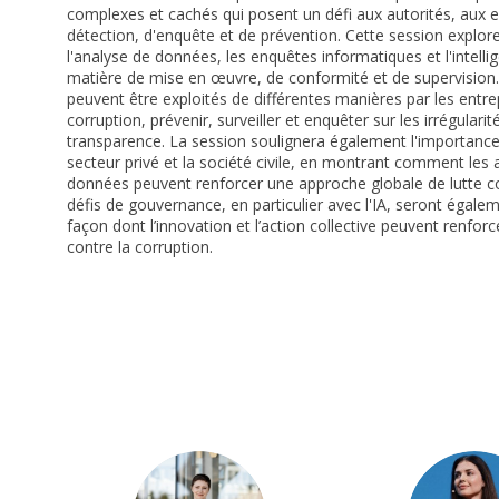
complexes et cachés qui posent un défi aux autorités, aux ent
détection, d'enquête et de prévention. Cette session explor
l'analyse de données, les enquêtes informatiques et l'intellige
matière de mise en œuvre, de conformité et de supervision. 
peuvent être exploités de différentes manières par les entrepr
corruption, prévenir, surveiller et enquêter sur les irrégula
transparence. La session soulignera également l'importance d
secteur privé et la société civile, en montrant comment les 
données peuvent renforcer une approche globale de lutte con
défis de gouvernance, en particulier avec l'IA, seront égalem
façon dont l’innovation et l’action collective peuvent renforce
contre la corruption.