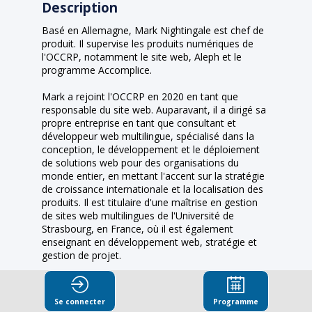
Description
Basé en Allemagne, Mark Nightingale est chef de
produit. Il supervise les produits numériques de
l'OCCRP, notamment le site web, Aleph et le
programme Accomplice.
Mark a rejoint l'OCCRP en 2020 en tant que
responsable du site web. Auparavant, il a dirigé sa
propre entreprise en tant que consultant et
développeur web multilingue, spécialisé dans la
conception, le développement et le déploiement
de solutions web pour des organisations du
monde entier, en mettant l'accent sur la stratégie
de croissance internationale et la localisation des
produits. Il est titulaire d'une maîtrise en gestion
de sites web multilingues de l'Université de
Strasbourg, en France, où il est également
enseignant en développement web, stratégie et
gestion de projet.
Il est actif dans plusieurs projets à but non lucratif,
notamment en lançant et en gérant un espace de
Se connecter
Programme
coworking à Strasbourg.