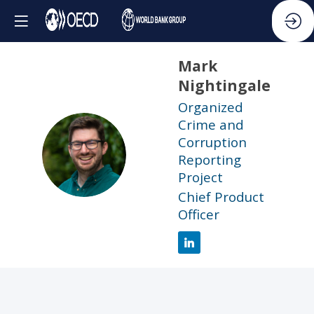
Mark
Nightingale
Organized
Crime and
Corruption
MN
Reporting
Project
Chief Product
Officer