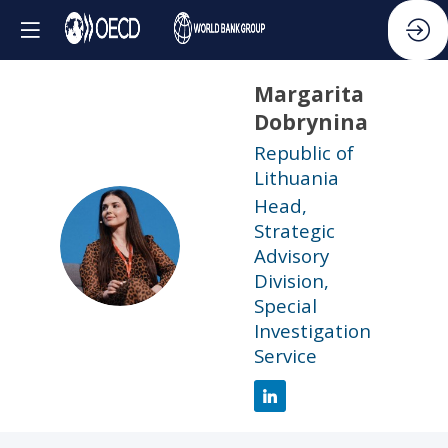
Margarita
Dobrynina
Republic of
Lithuania
Head,
Strategic
MD
Advisory
Division,
Special
Investigation
Service