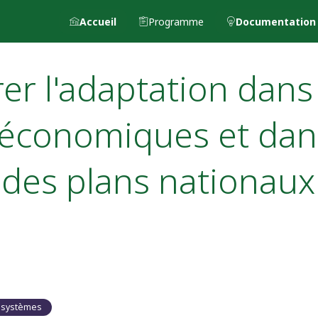
Accueil
Programme
Documentation
rer l'adaptation dans
s économiques et dan
le des plans nationaux
s systèmes