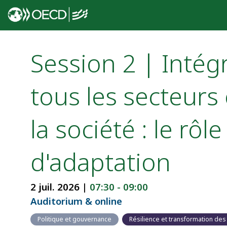
Session 2 | Intég
tous les secteur
la société : le rô
d'adaptation
2 juil. 2026
|
07:30
-
09:00
Auditorium & online
Politique et gouvernance
Résilience et transformation de