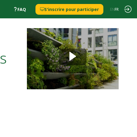
FAQ
S'inscrire pour participer
EN
FR
s