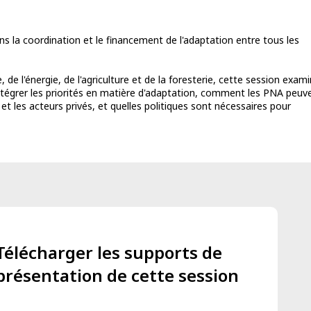
s la coordination et le financement de l'adaptation entre tous les
de l'énergie, de l'agriculture et de la foresterie, cette session exam
intégrer les priorités en matière d'adaptation, comment les PNA peuv
t les acteurs privés, et quelles politiques sont nécessaires pour
Télécharger les supports de
présentation de cette session