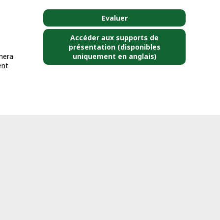
Evaluer
Accéder aux supports de
présentation (disponibles
uniquement en anglais)
inera
ent