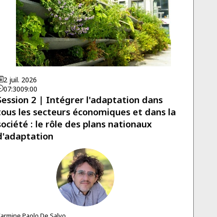
2 juil. 2026
07:30
09:00
Session 2 | Intégrer l'adaptation dans
tous les secteurs économiques et dans la
société : le rôle des plans nationaux
d'adaptation
CPDS
armine Paolo
De Salvo