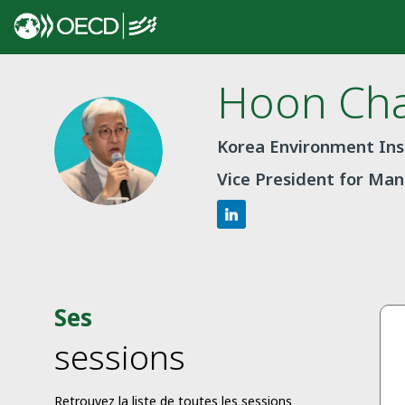
Hoon
Ch
HC
Korea Environment Inst
Vice President for M
Ses
sessions
Retrouvez la liste de toutes les sessions