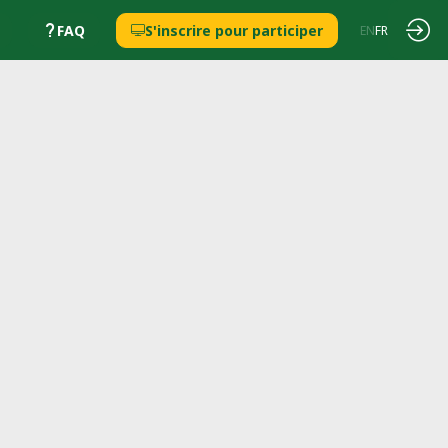
FAQ
S'inscrire pour participer
EN
FR