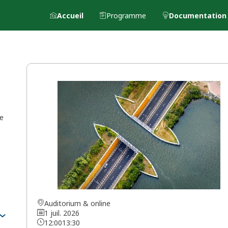
Accueil
Programme
Documentation
de
Auditorium & online
1 juil. 2026
12:00
13:30