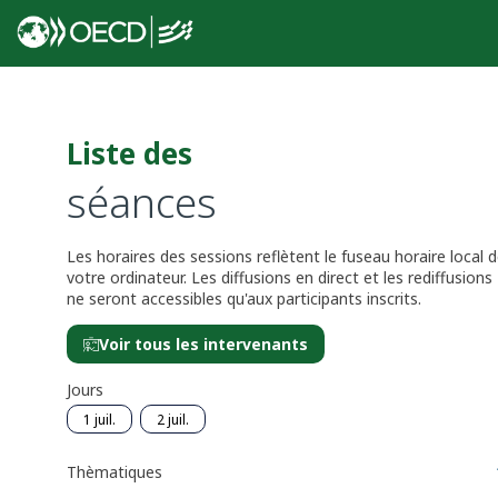
Liste des
séances
Les horaires des sessions reflètent le fuseau horaire local 
votre ordinateur. Les diffusions en direct et les rediffusions
ne seront accessibles qu'aux participants inscrits.
Voir tous les intervenants
Jours
1 juil.
2 juil.
Thèmatiques