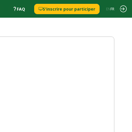
FAQ
S'inscrire pour participer
EN
FR