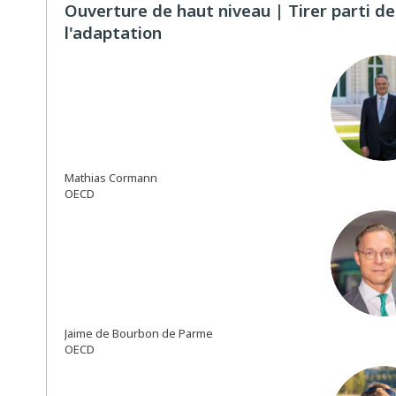
Ouverture de haut niveau | Tirer parti 
l'adaptation
M
Mathias
Cormann
OECD
JDB
Jaime
de Bourbon de Parme
OECD