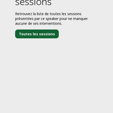
sessions
Retrouvez la liste de toutes les sessions
présentées par ce speaker pour ne manquer
aucune de ses interventions.
Toutes les sessions
j
0