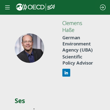
Clemens
Haße
German
Environment
CH
Agency (UBA)
Scientific
Policy Advisor
Ses