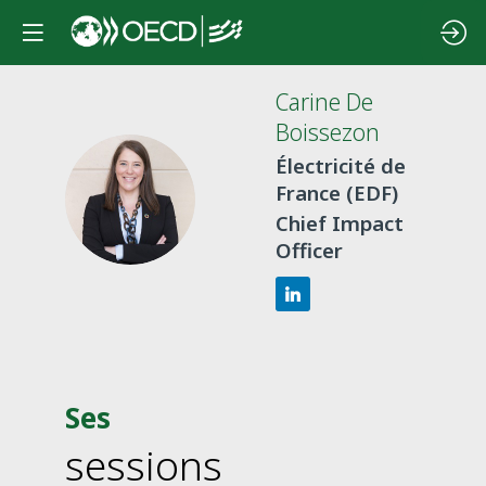
Carine
De
Boissezon
Électricité de
CDB
France (EDF)
Chief Impact
Officer
Ses
sessions