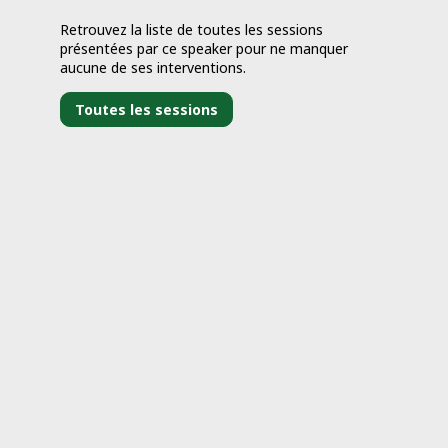
Retrouvez la liste de toutes les sessions
présentées par ce speaker pour ne manquer
aucune de ses interventions.
Toutes les sessions
j
0