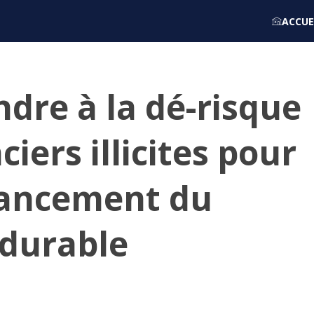
ACCUE
ndre à la dé-risque
ciers illicites pour
nancement du
durable