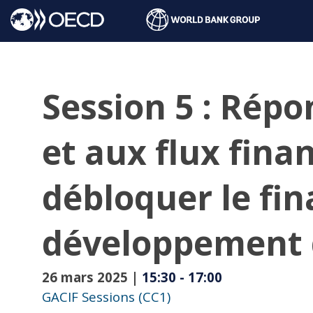
Session 5 : Répo
et aux flux finan
débloquer le fi
développement 
26 mars 2025
|
15:30
-
17:00
GACIF Sessions (CC1)