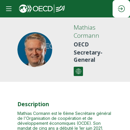
Mathias
Cormann
OECD
MC
Secretary-
General
Description
Mathias Cormann est le 6ème Secrétaire général
de l'Organisation de coopération et de
développement économiques (OCDE). Son
mandat de cinq ans a débuté le 1er juin 2021.