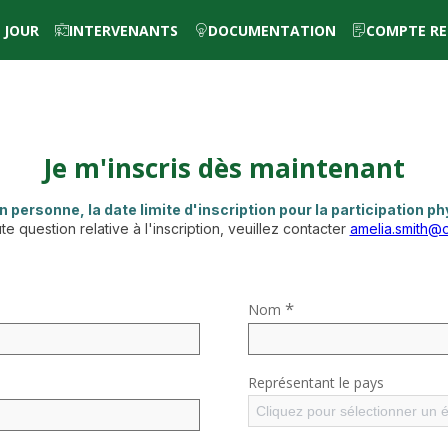
 JOUR
INTERVENANTS
DOCUMENTATION
COMPTE RE
Je m'inscris dès maintenant
n personne, la date limite d'inscription pour la participation p
te question relative à l'inscription, veuillez contacter
amelia.smith@
*
Nom
Représentant le pays
Cliquez pour sélectionner un 