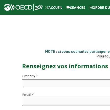
ACCUEIL
SEANCES
ORDRE DU
SE CONNECTER
NOTE :
si vous souhaitez participer e
Pour tou
Renseignez vos informations
*
Prénom
*
Email