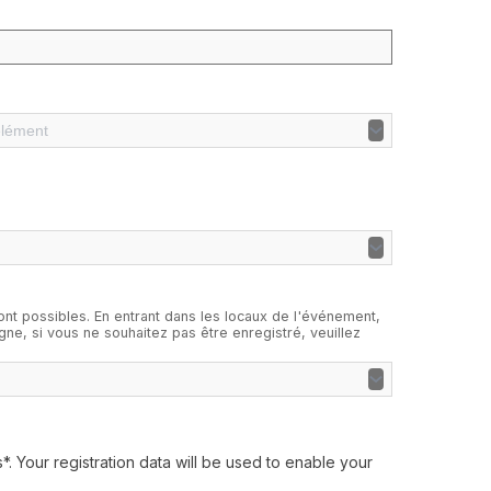
élément
t possibles. En entrant dans les locaux de l'événement,
gne, si vous ne souhaitez pas être enregistré, veuillez
. Your registration data will be used to enable your