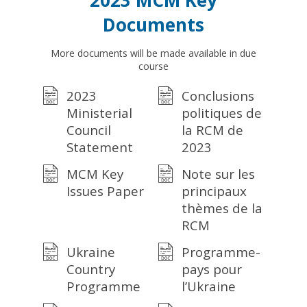
2023 MCM Key
Documents
More documents will be made available in due
course
2023
Conclusions
Ministerial
politiques de
Council
la RCM de
Statement
2023
MCM Key
Note sur les
Issues Paper
principaux
thèmes de la
RCM
Ukraine
Programme-
Country
pays pour
Programme
l’Ukraine