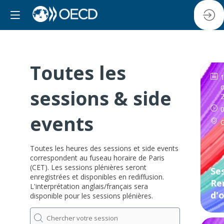
Toutes les
o
sessions & side
0
events
Toutes les heures des sessions et side events
correspondent au fuseau horaire de Paris
(CET). Les sessions plénières seront
Ses
enregistrées et disponibles en rediffusion.
Re
L'interprétation anglais/français sera
d'
disponible pour les sessions plénières.