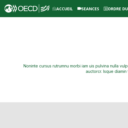
ACCUEIL
SEANCES
ORDRE DU
SE CONNECTER
Noninte cursus rutrumnu morbi iam uis pulvina nulla vul
auctorcr. Isque diamin