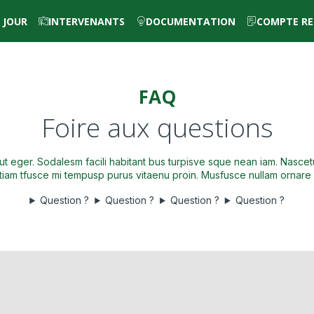
 JOUR
INTERVENANTS
DOCUMENTATION
COMPTE RE
FAQ
Foire aux questions
put eger. Sodalesm facili habitant bus turpisve sque nean iam. Nascet
 tiam tfusce mi tempusp purus vitaenu proin. Musfusce nullam ornare
Question ?
Question ?
Question ?
Question ?