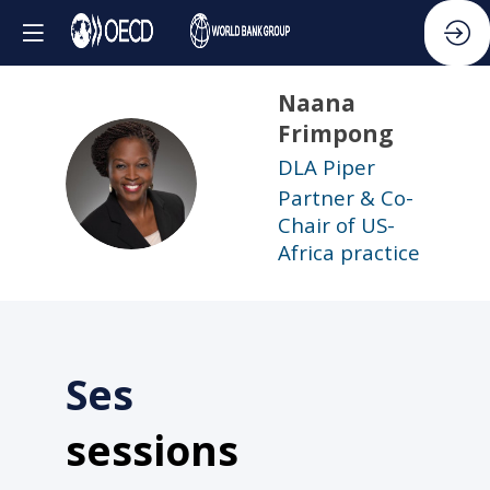
Naana
Frimpong
DLA Piper
NF
Partner & Co-
Chair of US-
Africa practice
Ses
sessions