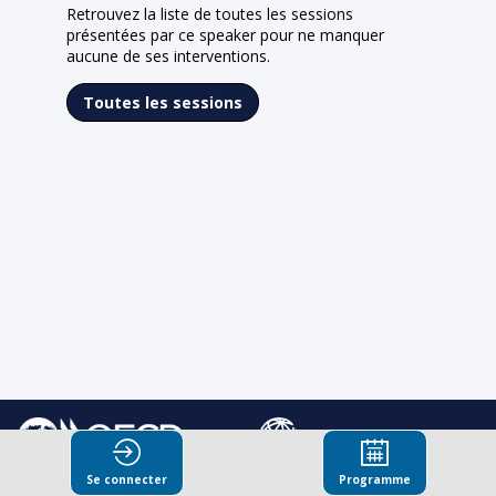
Retrouvez la liste de toutes les sessions
présentées par ce speaker pour ne manquer
:
aucune de ses interventions.
Toutes les sessions
Se connecter
Programme
© Organisation for Economic