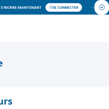
S'INCRIRE MAINTENANT
SE CONNECTER
FR
EN
e
urs