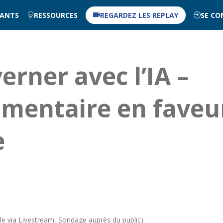
NANTS
RESSOURCES
REGARDEZ LES REPLAY
SE CO
erner avec l’IA –
umentaire en faveu
e
ible via Livestream, Sondage auprès du public)