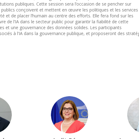
titutions publiques. Cette session sera l’occasion de se pencher sur
publics conçoivent et mettent en œuvre les politiques et les services
té et de placer l’humain au centre des efforts. Elle fera fond sur les
de l’IA dans le secteur public pour garantir la fiabilité de cette
ées et une gouvernance des données solides. Les participants
sociés à l’IA dans la gouvernance publique, et proposeront des straté
JR