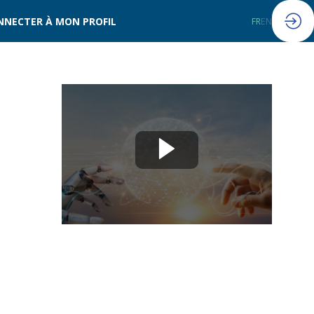
NNECTER À MON PROFIL
FR
EN