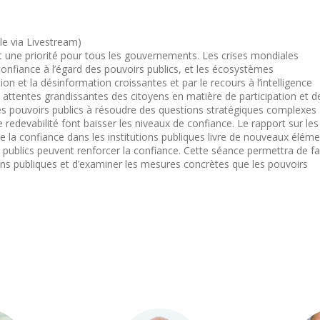
ble via Livestream)
t une priorité pour tous les gouvernements. Les crises mondiales
confiance à l’égard des pouvoirs publics, et les écosystèmes
n et la désinformation croissantes et par le recours à l’intelligence
ux attentes grandissantes des citoyens en matière de participation et d
 des pouvoirs publics à résoudre des questions stratégiques complexes
e redevabilité font baisser les niveaux de confiance. Le rapport sur les
e la confiance dans les institutions publiques livre de nouveaux élém
 publics peuvent renforcer la confiance. Cette séance permettra de fa
utions publiques et d’examiner les mesures concrètes que les pouvoirs