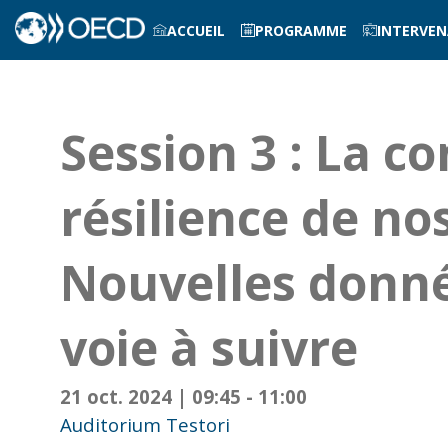
ACCUEIL
PROGRAMME
INTERVE
Session 3 : La co
résilience de no
Nouvelles donné
voie à suivre
21 oct. 2024
|
09:45
-
11:00
Auditorium Testori