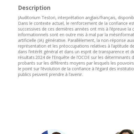
Description
(Auditorium Testori, interprétation anglais/français, disponi
Dans le contexte actuel, le renforcement de la confiance es
successives de ces dernières années ont mis à l’épreuve la 
informationnels sont en outre mis à mal par la mésinformatio
artificielle (IA) générative. Parallèlement, la non-réponse a
représentation et les préoccupations relatives à l’aptitude
dans l’intérêt général et dans un esprit de transparence et d
résultats 2024 de l’Enquête de l’OCDE sur les déterminants d
probants sur les différents moyens par lesquels les pouvoirs
le point sur l’évolution de la confiance à l’égard des instit
publics peuvent prendre à l’avenir.