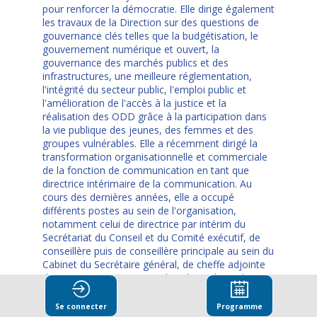
pour renforcer la démocratie. Elle dirige également
les travaux de la Direction sur des questions de
gouvernance clés telles que la budgétisation, le
gouvernement numérique et ouvert, la
gouvernance des marchés publics et des
infrastructures, une meilleure réglementation,
l'intégrité du secteur public, l'emploi public et
l'amélioration de l'accès à la justice et la
réalisation des ODD grâce à la participation dans
la vie publique des jeunes, des femmes et des
groupes vulnérables. Elle a récemment dirigé la
transformation organisationnelle et commerciale
de la fonction de communication en tant que
directrice intérimaire de la communication. Au
cours des dernières années, elle a occupé
différents postes au sein de l'organisation,
notamment celui de directrice par intérim du
Secrétariat du Conseil et du Comité exécutif, de
conseillère puis de conseillère principale au sein du
Cabinet du Secrétaire général, de cheffe adjointe
du programme Eurasie et d'analyste des politiques
au sein de la Direction de la gouvernance
publique, y dirigeant des travaux dans divers
Se connecter
Programme