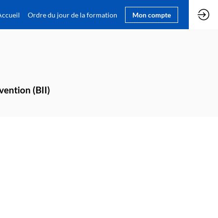
Accueil
Ordre du jour de la formation
Mon compte
vention (BII)