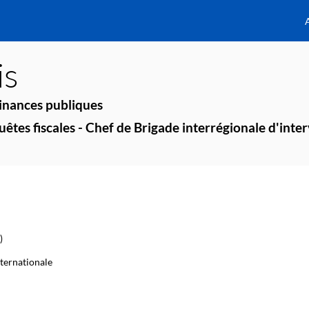
is
Finances publiques
êtes fiscales - Chef de Brigade interrégionale d'inter
)
nternationale