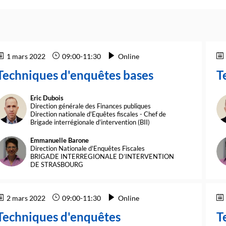
1 mars 2022
09:00
-
11:30
Online
Techniques d'enquêtes bases
T
Eric
Dubois
ED
Direction générale des Finances publiques
Direction nationale d'Equêtes fiscales - Chef de
Brigade interrégionale d'intervention (BII)
Emmanuelle
Barone
EB
Direction Nationale d'Enquêtes Fiscales
BRIGADE INTERREGIONALE D’INTERVENTION
DE STRASBOURG
2 mars 2022
09:00
-
11:30
Online
Techniques d'enquêtes
T