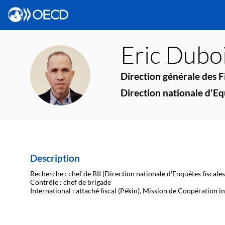
Eric
Dubo
ED
Direction générale des 
Direction nationale d'Equ
Description
Recherche : chef de BII (Direction nationale d'Enquêtes fiscales
Contrôle : chef de brigade
International : attaché fiscal (Pékin), Mission de Coopération i