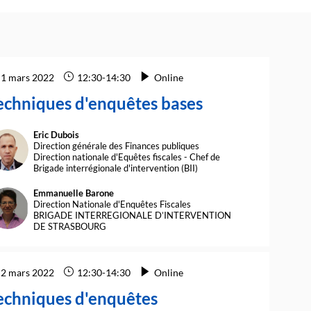
1 mars 2022
12:30
-
14:30
Online
echniques d'enquêtes bases
Eric
Dubois
ED
Direction générale des Finances publiques
Direction nationale d'Equêtes fiscales - Chef de
Brigade interrégionale d'intervention (BII)
Emmanuelle
Barone
EB
Direction Nationale d'Enquêtes Fiscales
BRIGADE INTERREGIONALE D’INTERVENTION
DE STRASBOURG
2 mars 2022
12:30
-
14:30
Online
echniques d'enquêtes