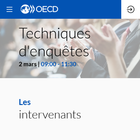
Techniques
d'enquêtes
2 mars
|
09:00
-
11:30
Les
intervenants