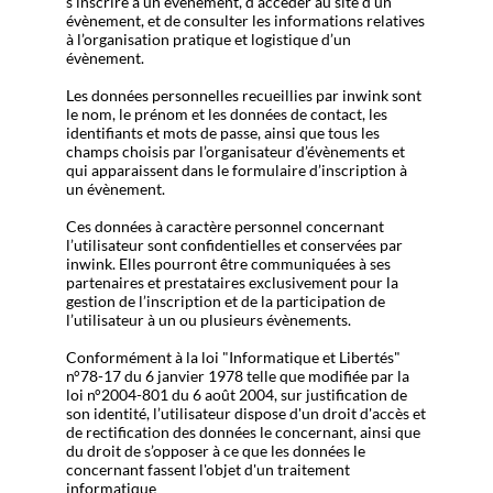
s’inscrire à un évènement, d’accéder au site d’un
évènement, et de consulter les informations relatives
à l’organisation pratique et logistique d’un
évènement.
Les données personnelles recueillies par inwink sont
le nom, le prénom et les données de contact, les
identifiants et mots de passe, ainsi que tous les
champs choisis par l’organisateur d’évènements et
qui apparaissent dans le formulaire d’inscription à
un évènement.
Ces données à caractère personnel concernant
l’utilisateur sont confidentielles et conservées par
inwink. Elles pourront être communiquées à ses
partenaires et prestataires exclusivement pour la
gestion de l’inscription et de la participation de
l’utilisateur à un ou plusieurs évènements.
Conformément à la loi "Informatique et Libertés"
n°78-17 du 6 janvier 1978 telle que modifiée par la
loi n°2004-801 du 6 août 2004, sur justification de
son identité, l’utilisateur dispose d'un droit d'accès et
de rectification des données le concernant, ainsi que
du droit de s’opposer à ce que les données le
concernant fassent l'objet d'un traitement
informatique