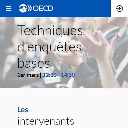
Techniques
d'enquêtes
bases
1er mars
|
12:30
-
14:30
Les
intervenants