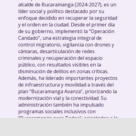
alcalde de Bucaramanga (2024-2027), es un
líder social y político destacado por su
enfoque decidido en recuperar la seguridad
y el orden en la ciudad. Desde el primer día
de su gobierno, implementó la "Operación
Candado", una estrategia integral de
control migratorio, vigilancia con drones y
cámaras, desarticulación de redes
criminales y recuperación del espacio
público, con resultados visibles en la
disminución de delitos en zonas críticas.
Además, ha liderado importantes proyectos
de infraestructura y movilidad a través del
plan "Bucaramanga Avanza", priorizando la
modernización vial y la conectividad. Su
administración también ha impulsado
programas sociales inclusivos con
"Bucaramanga para Todos", orientados a la
protección de la niñez, el apoyo a adultos
mayores y la garantía de espacios seguros