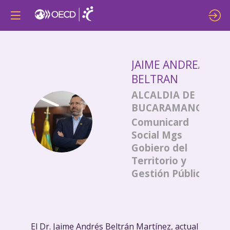
JAIME ANDREA
BELTRAN
ALCALDIA DE
BUCARAMANGA
JAB
Comunicard
Social Mgs
Gobiero del
Territorio y
Gestión Pública
El Dr. Jaime Andrés Beltrán Martínez, actual