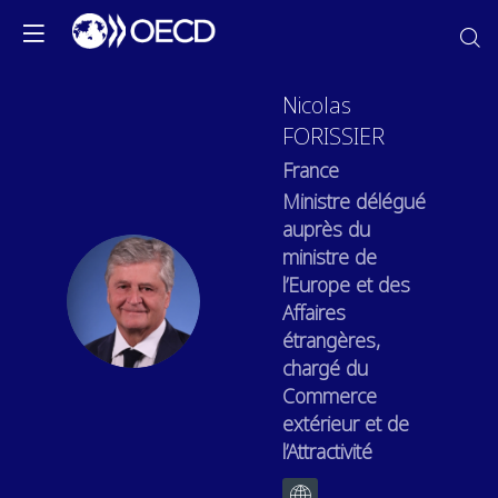
Nicolas
FORISSIER
France
Ministre délégué
auprès du
ministre de
l’Europe et des
NF
Affaires
étrangères,
chargé du
Commerce
extérieur et de
l’Attractivité