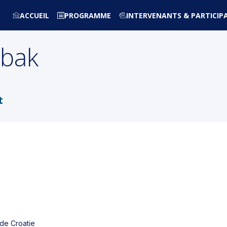
ACCUEIL
PROGRAMME
INTERVENANTS & PARTICIP
bak
t
 de Croatie