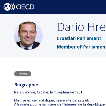
Dario
Hre
DH
Croatian Parliament
Member of Parliamen
Croatie
Biographie
Né à Bjelovar, Croatie, le 11 septembre 1981.
Maîtrise en criminalistique, Université de Zagreb
A travaillé pour le ministère de l'Intérieur de la République