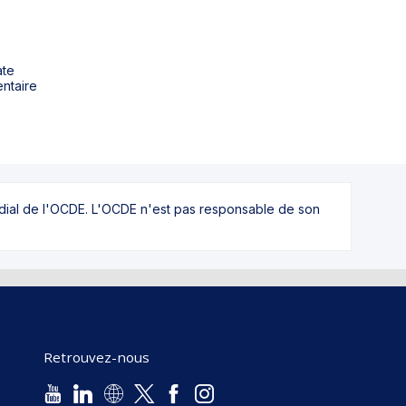
ate
entaire
ndial de l'OCDE. L'OCDE n'est pas responsable de son
Retrouvez-nous