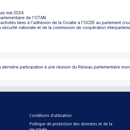
is mai 2024:
parlementaire de l'OTAN
activités liées à l'adhésion de la Croatie à l'OCDE au parlement cro
a sécurité nationale et de la commission de coopération interparlem
sa dernière participation à une réunion du Réseau parlementaire mo
Conditions d'utilisation
Politique de protection des données et de la
vie privée