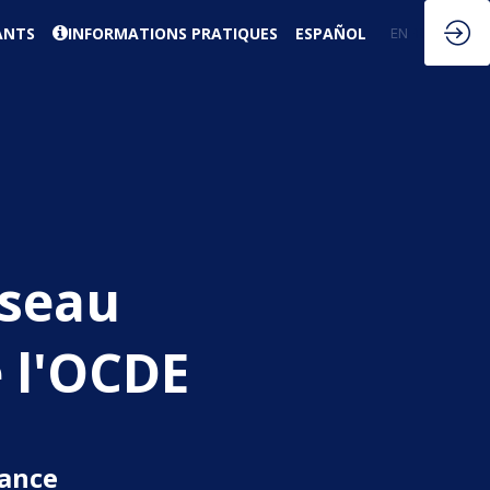
ANTS
INFORMATIONS PRATIQUES
ESPAÑOL
EN
FR
éseau
 l'OCDE
rance