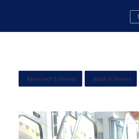
Mercredi 5 février
Jeudi 6 février