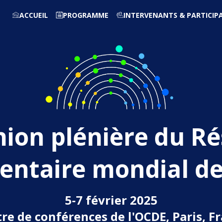
ACCUEIL
PROGRAMME
INTERVENANTS & PARTICIP
ion plénière du R
entaire mondial de
5-7 février 2025
re de conférences de l'OCDE, Paris, F