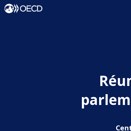
Réun
parlem
Cent