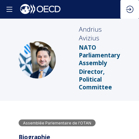
Andrius
Avizius
NATO
Parliamentary
AA
Assembly
Director,
Political
Committee
Assemblée Parlementaire de l'OTAN
Biographie