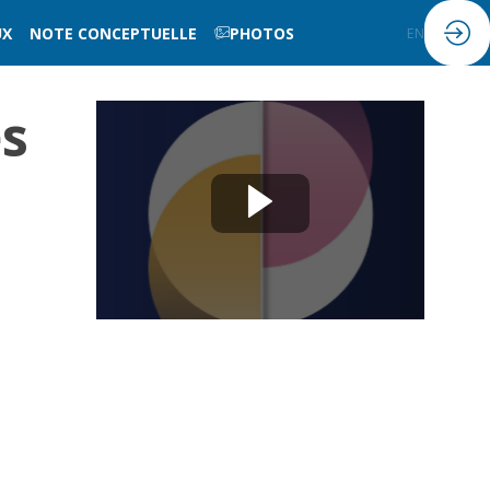
UX
NOTE CONCEPTUELLE
PHOTOS
FR
EN
es