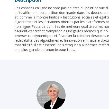
Les espaces en ligne ne sont pas neutres du point de vue du 
qu’ils affirment leur position dominante dans les débats, con
et, comme le montre l’indice « Institutions sociales et égal
algorithmes et les incitations offertes par les plateformes 
hors ligne. Faute de données de meilleure qualité sur les nor
risquent d’ancrer et d’amplifier les inégalités mêmes que no
inverser ces dynamiques et favoriser la création d’espaces e
redevabilité des algorithmes et l’innovation en matière d’act
masculinité. Il est essentiel de s’attaquer aux normes restri
une plus grande autonomie pour tous.
REÁ