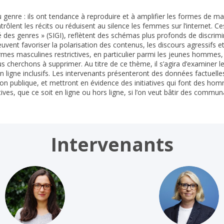
genre : ils ont tendance à reproduire et à amplifier les formes de mas
trôlent les récits ou réduisent au silence les femmes sur l’internet. 
ité des genres » (SIGI), reflètent des schémas plus profonds de discri
peuvent favoriser la polarisation des contenus, les discours agressifs 
mes masculines restrictives, en particulier parmi les jeunes hommes, e
us cherchons à supprimer. Au titre de ce thème, il s’agira d’examiner
n ligne inclusifs. Les intervenants présenteront des données factuelle
ion publique, et mettront en évidence des initiatives qui font des hom
ctives, que ce soit en ligne ou hors ligne, si l’on veut bâtir des comm
Intervenants
PGN
KJ