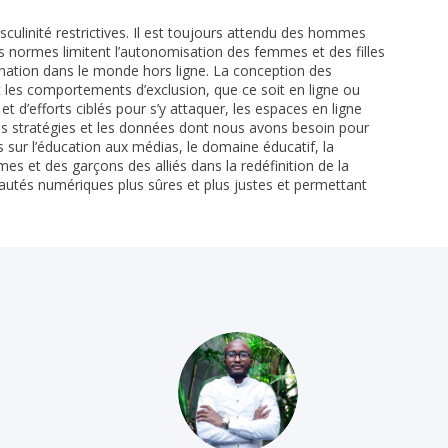
culinité restrictives. Il est toujours attendu des hommes
Ces normes limitent l’autonomisation des femmes et des filles
mination dans le monde hors ligne. La conception des
et les comportements d’exclusion, que ce soit en ligne ou
t d’efforts ciblés pour s’y attaquer, les espaces en ligne
 les stratégies et les données dont nous avons besoin pour
s sur l’éducation aux médias, le domaine éducatif, la
mes et des garçons des alliés dans la redéfinition de la
unautés numériques plus sûres et plus justes et permettant
SJ