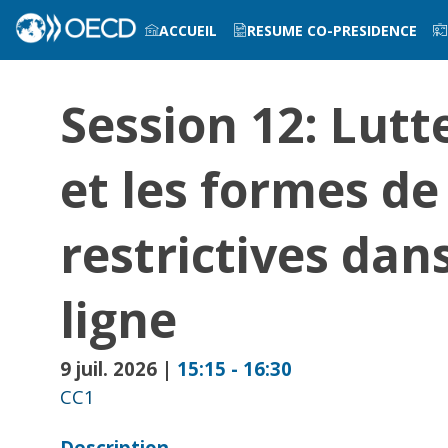
ACCUEIL
RESUME CO-PRESIDENCE
INFOS PRATIQUES
Session 12: Lutt
et les formes de
restrictives dan
ligne
9 juil. 2026
|
15:15
-
16:30
CC1
Description