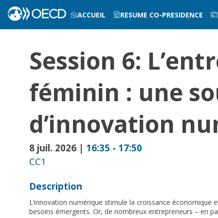
ACCUEIL
RESUME CO-PRESIDENCE
INFOS PRATIQUES
Session 6: L’ent
féminin : une so
d’innovation n
8 juil. 2026
|
16:35
-
17:50
CC1
Description
L’innovation numérique stimule la croissance économique e
besoins émergents. Or, de nombreux entrepreneurs – en part