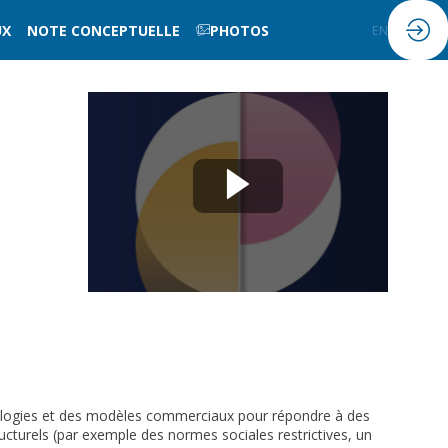
UX
NOTE CONCEPTUELLE
PHOTOS
FR
EN
hnologies et des modèles commerciaux pour répondre à des
cturels (par exemple des normes sociales restrictives, un