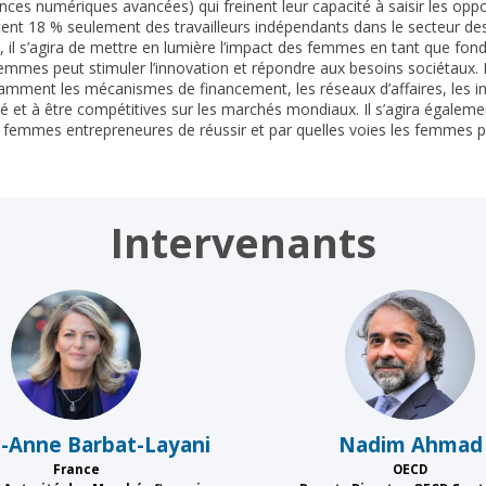
es numériques avancées) qui freinent leur capacité à saisir les oppor
nt 18 % seulement des travailleurs indépendants dans le secteur des
, il s’agira de mettre en lumière l’impact des femmes en tant que fon
femmes peut stimuler l’innovation et répondre aux besoins sociétaux.
tamment les mécanismes de financement, les réseaux d’affaires, les in
é et à être compétitives sur les marchés mondiaux. Il s’agira égalem
femmes entrepreneures de réussir et par quelles voies les femmes peuv
Intervenants
MB
NA
e-Anne
Barbat-Layani
Nadim
Ahmad
France
OECD