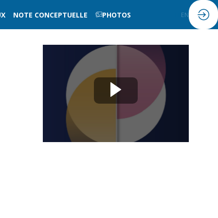
UX
NOTE CONCEPTUELLE
PHOTOS
FR
EN