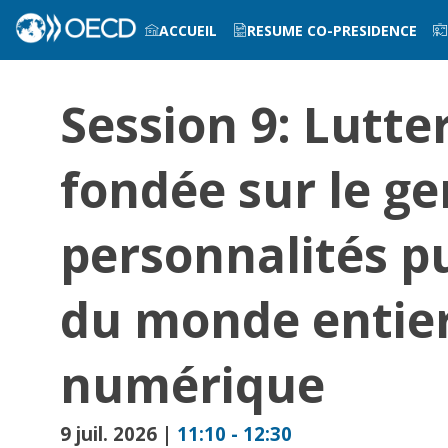
ACCUEIL
RESUME CO-PRESIDENCE
INFOS PRATIQUES
Session 9: Lutte
fondée sur le ge
personnalités p
du monde entier 
numérique
9 juil. 2026
|
11:10
-
12:30