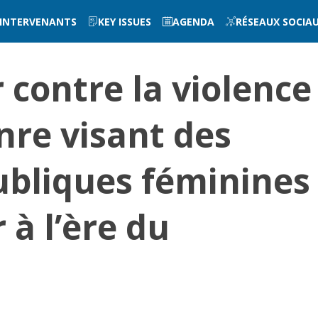
INTERVENANTS
KEY ISSUES
AGENDA
RÉSEAUX SOCIA
r contre la violence
nre visant des
ubliques féminines
à l’ère du