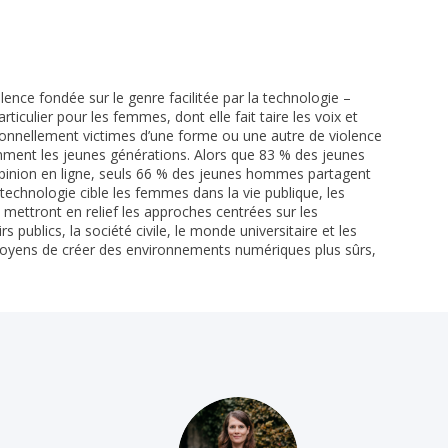
ence fondée sur le genre facilitée par la technologie –
culier pour les femmes, dont elle fait taire les voix et
rsonnellement victimes d’une forme ou une autre de violence
amment les jeunes générations. Alors que 83 % des jeunes
 opinion en ligne, seuls 66 % des jeunes hommes partagent
a technologie cible les femmes dans la vie publique, les
s mettront en relief les approches centrées sur les
 publics, la société civile, le monde universitaire et les
s moyens de créer des environnements numériques plus sûrs,