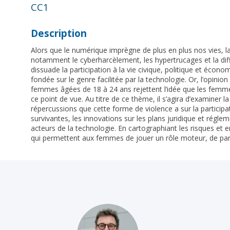
CC1
Description
Alors que le numérique imprègne de plus en plus nos vies, la
notamment le cyberharcèlement, les hypertrucages et la diffu
dissuade la participation à la vie civique, politique et éc
fondée sur le genre facilitée par la technologie. Or, l’op
femmes âgées de 18 à 24 ans rejettent l’idée que les femme
ce point de vue. Au titre de ce thème, il s’agira d’examiner l
répercussions que cette forme de violence a sur la participat
survivantes, les innovations sur les plans juridique et réglem
acteurs de la technologie. En cartographiant les risques e
qui permettent aux femmes de jouer un rôle moteur, de parti