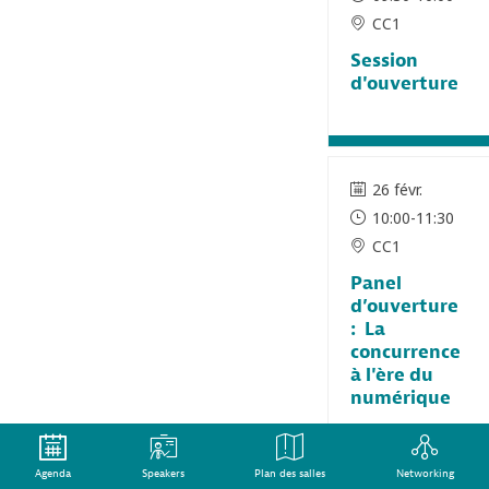
CC1
Session
d'ouverture
26 févr.
10:00
-
11:30
CC1
Panel
d’ouverture
: La
concurrence
à l'ère du
numérique
Agenda
Speakers
Plan des salles
Networking