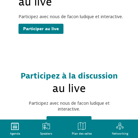
au live
Participez avec nous de facon ludique et interactive.
Participer au live
Participez à la discussion
au live
Participez avec nous de facon ludique et
interactive.
Participer au live
Agenda
Speakers
Plan des salles
Networking