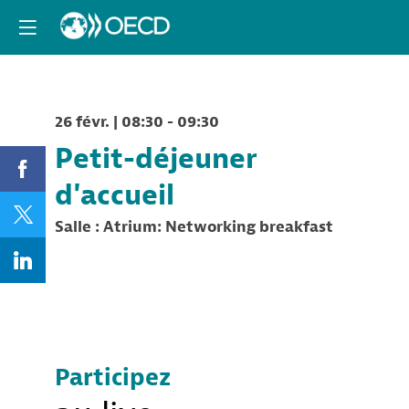
26 févr.
|
08:30
-
09:30
Petit-déjeuner
d'accueil
Salle :
Atrium: Networking breakfast
Participez