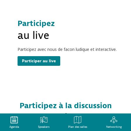
Participez
au live
Participez avec nous de facon ludique et interactive.
Participer au live
Participez à la discussion
au live
Agenda
Speakers
Plan des salles
Networking