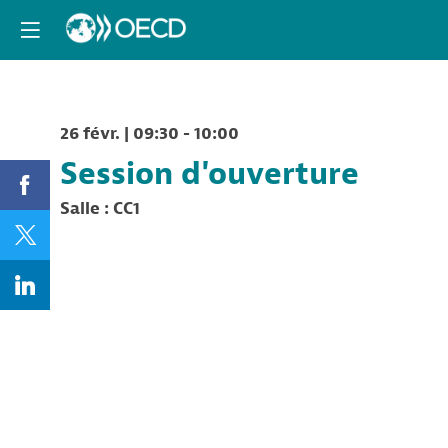
26 févr.
|
09:30
-
10:00
Session d'ouverture
Salle :
CC1
Description
Session
d'ouverture