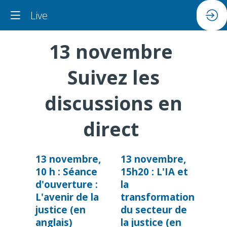
Live
13 novembre
Suivez les
discussions en
direct
13 novembre,
13 novembre,
10 h : Séance
15h20 : L'IA et
d'ouverture :
la
L'avenir de la
transformation
justice (en
du secteur de
anglais)
la justice (en