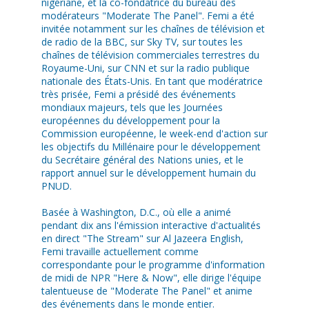
nigériane, et la co-fondatrice du bureau des
modérateurs "Moderate The Panel". Femi a été
invitée notamment sur les chaînes de télévision et
de radio de la BBC, sur Sky TV, sur toutes les
chaînes de télévision commerciales terrestres du
Royaume-Uni, sur CNN et sur la radio publique
nationale des États-Unis. En tant que modératrice
très prisée, Femi a présidé des événements
mondiaux majeurs, tels que les Journées
européennes du développement pour la
Commission européenne, le week-end d'action sur
les objectifs du Millénaire pour le développement
du Secrétaire général des Nations unies, et le
rapport annuel sur le développement humain du
PNUD.
Basée à Washington, D.C., où elle a animé
pendant dix ans l'émission interactive d'actualités
en direct "The Stream" sur Al Jazeera English,
Femi travaille actuellement comme
correspondante pour le programme d'information
de midi de NPR "Here & Now", elle dirige l'équipe
talentueuse de "Moderate The Panel" et anime