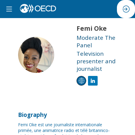
Femi
Oke
Moderate The
Panel
FO
Television
presenter and
journalist
Biography
Femi Oke est une journaliste internationale
primée, une animatrice radio et télé britannico-