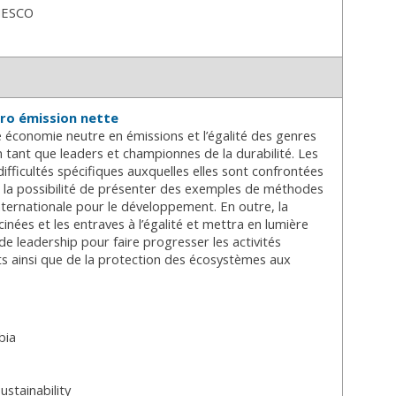
NESCO
zéro émission nette
ne économie neutre en émissions et l’égalité des genres
n tant que leaders et championnes de la durabilité. Les
ifficultés spécifiques auxquelles elles sont confrontées
nts la possibilité de présenter des exemples de méthodes
nternationale pour le développement. En outre, la
nées et les entraves à l’égalité et mettra en lumière
leadership pour faire progresser les activités
ts ainsi que de la protection des écosystèmes aux
bia
ustainability