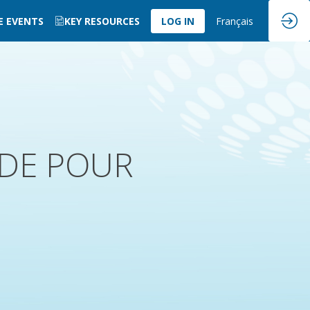
E EVENTS
KEY RESOURCES
LOG IN
Français
CDE POUR