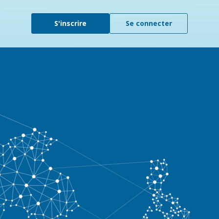
S'inscrire
Se connecter