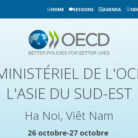
HOME
SESSIONS
AGENDA
SID
INISTÉRIEL DE L'O
L'ASIE DU SUD-EST
Ha Noi, Viêt Nam
26 octobre-27 octobre