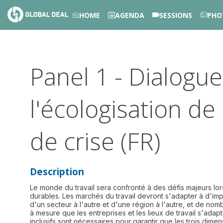
HOME
AGENDA
SESSIONS
PHO
Panel 1 - Dialogue
l'écologisation d
de crise (FR)
Description
Le monde du travail sera confronté à des défis majeurs lo
durables. Les marchés du travail devront s'adapter à d'im
d'un secteur à l'autre et d'une région à l'autre, et de nom
à mesure que les entreprises et les lieux de travail s'ada
inclusifs sont nécessaires pour garantir que les trois d