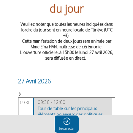
du jour
Veuillez noter que toutes les heures indiquées dans
l’ordre du jour sont en heure locale de Türkiye (UTC
+3).
Cette manifestation de deux jours sera animée par
Mme Efna HAN,
maîtresse de cérémonie.
L’ ouverture officielle, à 15h00 le lundi 27 avril 2026,
sera diffusée en direct.
27 Avril 2026
09:30 - 12:00
09:30
Tour de table sur les principaux
éléments nouveaux des politiques
relatives aux compétences
Se connecter
Tour de table formel sur les principaux