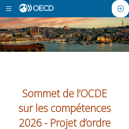
Sommet de l’OCDE
sur les compétences
2026 - Projet d’ordre