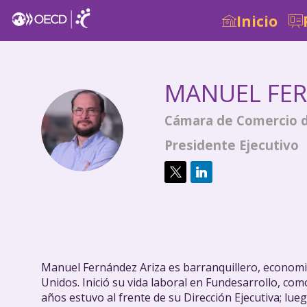
Inicio
MANUEL
FE
Cámara de Comercio d
MFA
Presidente Ejecutivo
Manuel Fernández Ariza es barranquillero, economist
Unidos. Inició su vida laboral en Fundesarrollo, com
años estuvo al frente de su Dirección Ejecutiva; lu