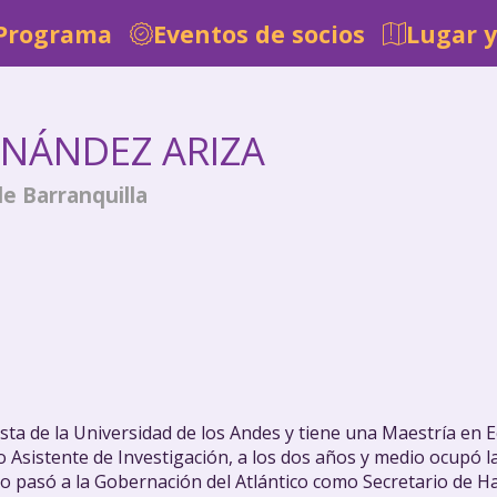
Programa
Eventos de socios
Lugar y
RNÁNDEZ ARIZA
e Barranquilla
a de la Universidad de los Andes y tiene una Maestría en Ec
o Asistente de Investigación, a los dos años y medio ocupó l
ego pasó a la Gobernación del Atlántico como Secretario de H