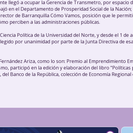
 llegó a ocupar la Gerencia de Transmetro, por espacio de 
ajó en el Departamento de Prosperidad Social de la Nación;
ector de Barranquilla Cómo Vamos, posición que le permitió
ómo perciben a las administraciones públicas.
encia Política de la Universidad del Norte, y desde el 1 de a
legido por unanimidad por parte de la Junta Directiva de es
 Fernández Ariza, como lo son: Premio al Emprendimiento Emp
mo, participó en la edición y elaboración del libro "Políticas
 del Banco de la República, colección de Economía Regional