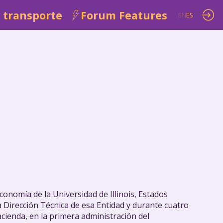
 transporte
Forum Features
EN
ES
onomía de la Universidad de Illinois, Estados
a Dirección Técnica de esa Entidad y durante cuatro
acienda, en la primera administración del