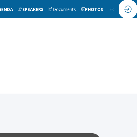
GENDA
SPEAKERS
Documents
PHOTOS
FR
EN