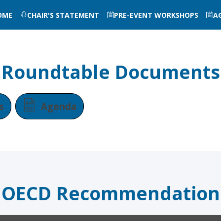
OME
CHAIR'S STATEMENT
PRE-EVENT WORKSHOPS
A
Roundtable Documents
s
Agenda
OECD Recommendation