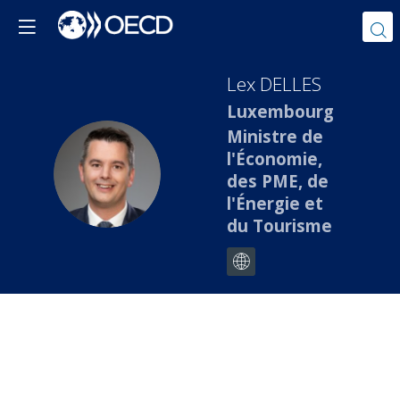
Lex
DELLES
Luxembourg
Ministre de
l'Économie,
LD
des PME, de
l'Énergie et
du Tourisme