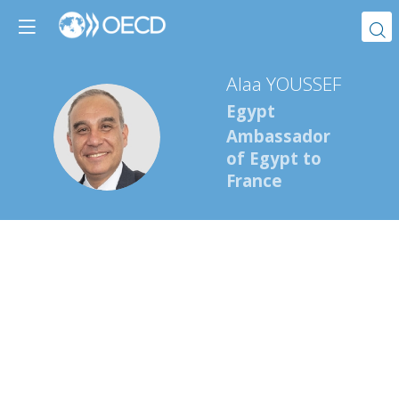
Alaa
YOUSSEF
Egypt
AY
Ambassador
of Egypt to
France