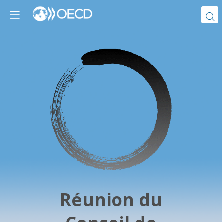
Réunion du