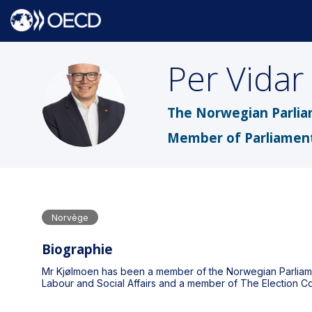
Per Vidar
PVK
The Norwegian Parlia
Member of Parliamen
Norvège
Biographie
Mr Kjølmoen has been a member of the Norwegian Parliame
Labour and Social Affairs and a member of The Election C