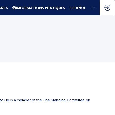
ANTS
INFORMATIONS PRATIQUES
ESPAÑOL
EN
FR
y. He is a member of the The Standing Committee on