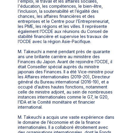
l'emploi, le travail et les affaires sociales,
l'éducation, les compétences, le bien-être,
l’inclusion, la soutenabilité et l’égalité des
chances, les affaires financières et des
entreprises et le Centre pour l’Entrepreneuriat,
les PME, les régions et les villes. Il représente
également l’OCDE aux réunions du Conseil de
stabilité financière et supervise les travaux de
l’OCDE avec la région Asie-Pacifique.
M. Takeuchi a mené pendant près de quarante
ans une brillante carrière au ministère des
Finances du Japon. Avant de rejoindre l’OCDE, il
était Conseiller spécial auprès du ministre
japonais des Finances. Il a été Vice-ministre pour
les Affaires internationales (2019-20), Directeur
général du Bureau international (2016-19), et a
occupé d’autres hautes fonctions, notamment
celle de ministre adjoint, au sein de nombreuses
instances internationales comme le G7, le G20,
l’IDA et le Comité monétaire et financier
international.
M. Takeuchi a acquis une vaste expérience dans
le domaine de l’économie et de la finance
internationales. Il a collaboré étroitement avec
des organisations internationales, dont le Fonds