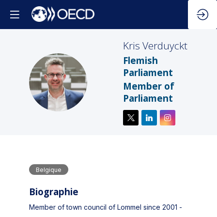
Kris
Verduyckt
Flemish
Parliament
KV
Member of
Parliament
Belgique
Biographie
Member of town council of Lommel since 2001 -
...