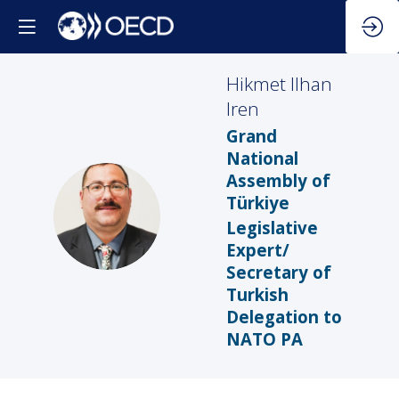
Hikmet Ilhan
Iren
Grand
National
Assembly of
Türkiye
HII
Legislative
Expert/
Secretary of
Turkish
Delegation to
NATO PA