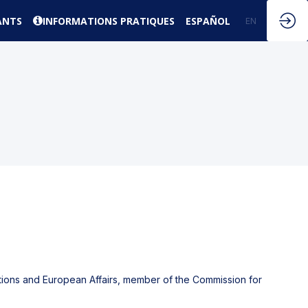
ANTS
INFORMATIONS PRATIQUES
ESPAÑOL
EN
FR
lations and European Affairs, member of the Commission for